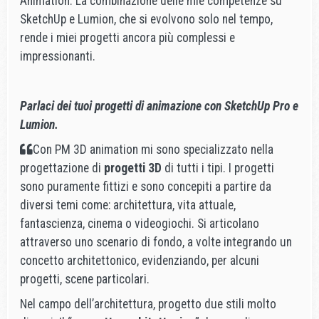
Animation. La combinazione delle mie competenze su
SketchUp e Lumion, che si evolvono solo nel tempo,
rende i miei progetti ancora più complessi e
impressionanti.
Parlaci dei tuoi progetti di animazione con SketchUp Pro e
Lumion.
Con PM 3D animation mi sono specializzato nella
progettazione di
progetti 3D
di tutti i tipi. I progetti
sono puramente fittizi e sono concepiti a partire da
diversi temi come: architettura, vita attuale,
fantascienza, cinema o videogiochi. Si articolano
attraverso uno scenario di fondo, a volte integrando un
concetto architettonico, evidenziando, per alcuni
progetti, scene particolari.
Nel campo dell’architettura, progetto due stili molto