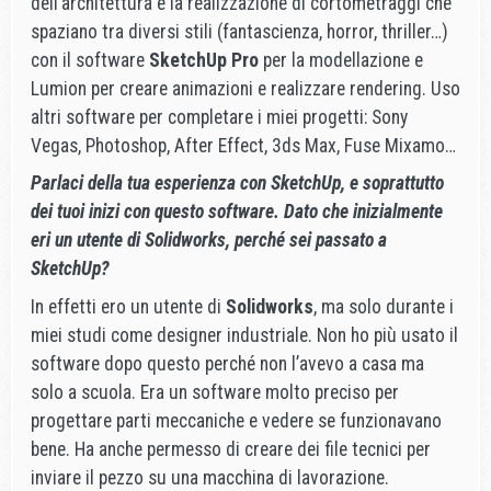
dell’architettura e la realizzazione di cortometraggi che
spaziano tra diversi stili (fantascienza, horror, thriller…)
con il software
SketchUp Pro
per la modellazione e
Lumion per creare animazioni e realizzare rendering. Uso
altri software per completare i miei progetti: Sony
Vegas, Photoshop, After Effect, 3ds Max, Fuse Mixamo…
Parlaci della tua esperienza con SketchUp, e soprattutto
dei tuoi inizi con questo software. Dato che inizialmente
eri un utente di Solidworks, perché sei passato a
SketchUp?
In effetti ero un utente di
Solidworks
, ma solo durante i
miei studi come designer industriale. Non ho più usato il
software dopo questo perché non l’avevo a casa ma
solo a scuola. Era un software molto preciso per
progettare parti meccaniche e vedere se funzionavano
bene. Ha anche permesso di creare dei file tecnici per
inviare il pezzo su una macchina di lavorazione.