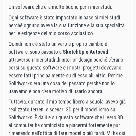
Un software che era molto buono per i miei studi.
Ogni software è stato impostato in base ai miei studi
perché ognuno aveva la sua funzione e la sua specialità
per le esigenze del mio corso scolastico.
Quindi non c’è stato un vero e proprio cambio di
software, sono passato a
SketchUp e Autocad
attraverso i miei studi di interior design poiché c’erano
corsi su questo software e i nostri progetti dovevano
essere fatti principalmente su di esso all’inizio. Per me
Solidworks era una cosa del passato perché non lo
usavamo e non c’era motivo di usarlo ancora.
Tuttavia, durante il mio tempo libero a scuola, avevo già
realizzato terreni e scenari 3D per il modellismo su
Solidworks. È da lì e su questo software che il vero 3D
al computer ha cominciato a piacermi fortemente pur
rimanendo nell’ottica di fare modello più tardi. Mi ha già