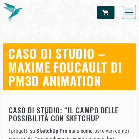
CASO DI STUDIO –
MAXIME FOUCAULT DI
PM3D ANIMATION
CASO DI STUDIO: “IL CAMPO DELLE
POSSIBILITÀ CON SKETCHUP
I progetti su
SketchUp Pro s
ono numerosi e vari come i