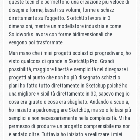
queste tecniche permettono una creazione più veloce di
disegni e forme, basati su volumi, forme e schizzi
direttamente sull’oggetto. SketchUp lavora in 3
dimensioni, mentre un modellatore industriale come
Solidworks lavora con forme bidimensionali che
vengono poi trasformate.
Man mano che i miei progetti scolastici progredivano, ho
visto qualcosa di grande in SketchUp Pro. Grandi
possibilità, maggiore libertà e semplicità nel disegnare i
progetti al punto che non ho più disegnato schizzi o
piani ho fatto tutto direttamente in Sketchup poiché ho
una migliore visibilità direttamente in 3D, sapevo meglio
cosa era giusto e cosa era sbagliato. Andando a scuola,
ho iniziato a padroneggiare SketchUp, ma solo le basi più
semplici e non necessariamente nella complessità. Mi ha
permesso di produrre un progetto comprensibile ma non
è andato oltre. Tuttavia ho iniziato a realizzare i miei