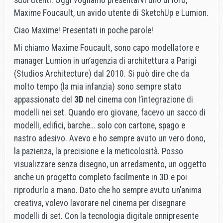
suoi utenti. Oggi vogliamo presentarvi uno di loro,
Maxime Foucault, un avido utente di SketchUp e Lumion.
Ciao Maxime! Presentati in poche parole!
Mi chiamo Maxime Foucault, sono capo modellatore e
manager Lumion in un’agenzia di architettura a Parigi
(Studios Architecture) dal 2010. Si può dire che da
molto tempo (la mia infanzia) sono sempre stato
appassionato del
3D
nel cinema con l’integrazione di
modelli nei set. Quando ero giovane, facevo un sacco di
modelli, edifici, barche… solo con cartone, spago e
nastro adesivo. Avevo e ho sempre avuto un vero dono,
la pazienza, la precisione e la meticolosità. Posso
visualizzare senza disegno, un arredamento, un oggetto
anche un progetto completo facilmente in 3D e poi
riprodurlo a mano. Dato che ho sempre avuto un’anima
creativa, volevo lavorare nel cinema per disegnare
modelli di set. Con la tecnologia digitale onnipresente