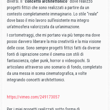
diversi. Il “
concetto architettonico
” dove realizzo
progetti fittizi che sono realizzati a partire da un
contesto completamente immaginario. Lo stile “reale”
dove baso il mio lavoro sull’esistente ma integro
un’atmosfera valorizzata da un’animazione.
I cortometraggi, che mi portano via più tempo ma dove
posso davvero liberare la mia creatività e la mia visione
delle cose. Sono sempre progetti fittizi fatti da diverse
fonti di ispirazione come il cinema con stili di
fantascienza, cyber punk, horror o videogiochi. Si
articolano attraverso uno scenario di fondo, completato
da una messa in scena cinematografica, a volte
integrando concetti architettonici.
https://vimeo.com/249173057
Per i miei progetti realizzati sotto forma di