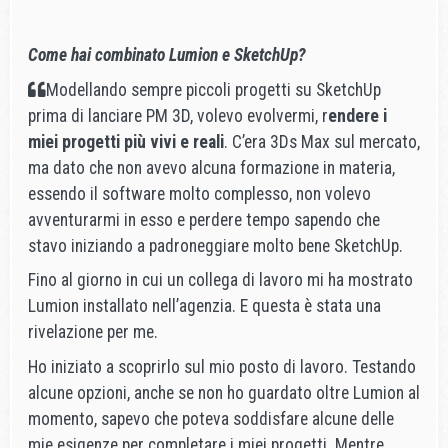
Come hai combinato Lumion e SketchUp?
Modellando sempre piccoli progetti su SketchUp
prima di lanciare PM 3D, volevo evolvermi, r
endere i
miei progetti più vivi e reali
. C’era 3Ds Max sul mercato,
ma dato che non avevo alcuna formazione in materia,
essendo il software molto complesso, non volevo
avventurarmi in esso e perdere tempo sapendo che
stavo iniziando a padroneggiare molto bene SketchUp.
Fino al giorno in cui un collega di lavoro mi ha mostrato
Lumion installato nell’agenzia. E questa è stata una
rivelazione per me.
Ho iniziato a scoprirlo sul mio posto di lavoro. Testando
alcune opzioni, anche se non ho guardato oltre Lumion al
momento, sapevo che poteva soddisfare alcune delle
mie esigenze per completare i miei progetti. Mentre