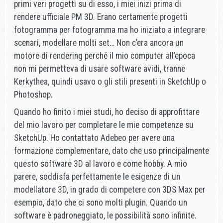
primi veri progetti su di esso, i miei inizi prima di
rendere ufficiale PM 3D. Erano certamente progetti
fotogramma per fotogramma ma ho iniziato a integrare
scenari, modellare molti set… Non c’era ancora un
motore di rendering perché il mio computer all’epoca
non mi permetteva di usare software avidi, tranne
Kerkythea, quindi usavo o gli stili presenti in SketchUp o
Photoshop.
Quando ho finito i miei studi, ho deciso di approfittare
del mio lavoro per completare le mie competenze su
SketchUp. Ho contattato Adebeo per avere una
formazione complementare, dato che uso principalmente
questo software 3D al lavoro e come hobby. A mio
parere, soddisfa perfettamente le esigenze di un
modellatore 3D, in grado di competere con 3DS Max per
esempio, dato che ci sono molti plugin. Quando un
software è padroneggiato, le possibilità sono infinite.