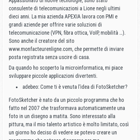
Appassionato di nuove tecnologie, sono stato
consulente di telecomunicazioni a Lione negli ultimi
dieci anni. La mia azienda APEXIA lavora con PMI e
grandi aziende per offrire varie soluzioni di
telecomunicazione (VPN, fibra ottica, VoIP, mobilità …).
Sono anche il creatore del sito
www.monfacteurenligne.com, che permette di inviare
posta registrata senza uscire di casa.
Da quando ho scoperto la microinformatica, mi piace
sviluppare piccole applicazioni divertenti.
adebeo: Come ti è venuta l’idea di FotoSketcher?
FotoSketcher è nato da un piccolo programma che ho
fatto nel 2007 che trasformava automaticamente una
foto in un disegno a matita. Sono interessato alla
pittura, ma il mio talento artistico è molto limitato, così
un giorno ho deciso di vedere se potevo creare un