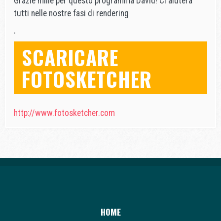
Grazie mille per questo programma David! Ci aiuterà
tutti nelle nostre fasi di rendering
.
SCARICARE
FOTOSKETCHER
http://www.fotosketcher.com
HOME