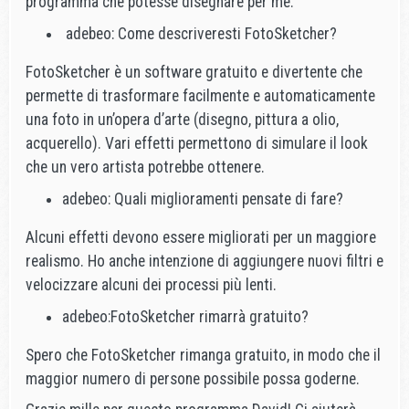
programma che potesse disegnare per me.
adebeo: Come descriveresti FotoSketcher?
FotoSketcher è un software gratuito e divertente che
permette di trasformare facilmente e automaticamente
una foto in un’opera d’arte (disegno, pittura a olio,
acquerello). Vari effetti permettono di simulare il look
che un vero artista potrebbe ottenere.
adebeo: Quali miglioramenti pensate di fare?
Alcuni effetti devono essere migliorati per un maggiore
realismo. Ho anche intenzione di aggiungere nuovi filtri e
velocizzare alcuni dei processi più lenti.
adebeo:FotoSketcher rimarrà gratuito?
Spero che FotoSketcher rimanga gratuito, in modo che il
maggior numero di persone possibile possa goderne.