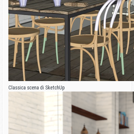
Classica scena di SketchUp