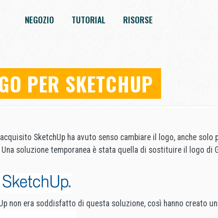
NEGOZIO
TUTORIAL
RISORSE
GO PER SKETCHUP
acquisito SketchUp ha avuto senso cambiare il logo, anche solo p
 Una soluzione temporanea è stata quella di sostituire il logo di 
Up non era soddisfatto di questa soluzione, così hanno creato un