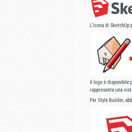
L’icona di SketchUp p
Il logo è disponibile 
rappresenta una vista
Per Style Builder, ab