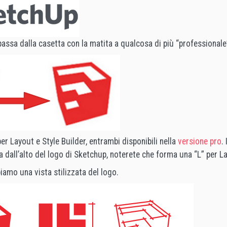
assa dalla casetta con la matita a qualcosa di più “professionale
per Layout e Style Builder, entrambi disponibili nella
versione pro
.
 dall’alto del logo di Sketchup, noterete che forma una “L” per L
biamo una vista stilizzata del logo.