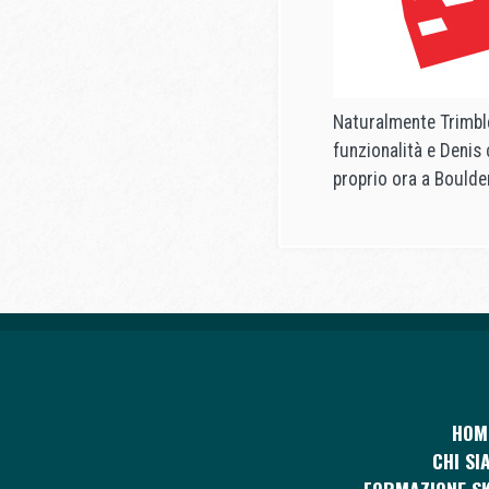
Naturalmente Trimble
funzionalità e Denis
proprio ora a Boulder
HOM
CHI SI
FORMAZIONE SK