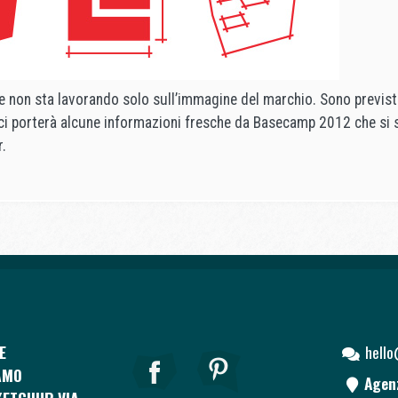
 non sta lavorando solo sull’immagine del marchio. Sono previs
 ci porterà alcune informazioni fresche da Basecamp 2012 che si
.
E
hell
AMO
Agen
ETCHUP VIA