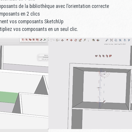
omposants de la bibliothèque avec l’orientation correcte
omposants en 2 clics
lement vos composants SketchUp
tipliez vos composants en un seul clic.