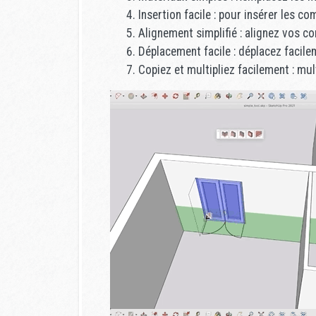
Insertion facile : pour insérer les c
Alignement simplifié : alignez vos c
Déplacement facile : déplacez faci
Copiez et multipliez facilement : mul