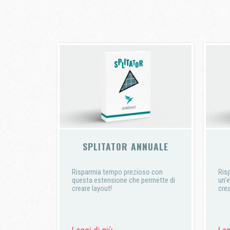
SPLITATOR ANNUALE
Risparmia tempo prezioso con
Ris
questa estensione che permette di
un’
creare layout!
crea