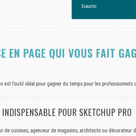
Esaurito
SE EN PAGE QUI VOUS FAIT G
 est l’outil idéal pour gagner du temps pour les professionnels 
N INDISPENSABLE POUR SKETCHUP PRO
ur de cuisines, agenceur de magasins, architecte ou décorateur d’