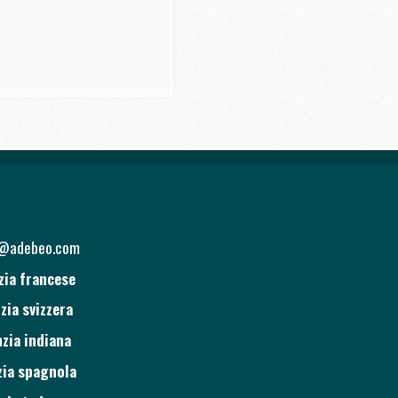
o@adebeo.com
zia francese
zia svizzera
zia indiana
ia spagnola