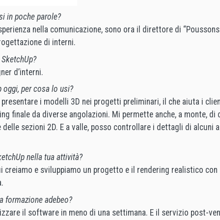
si in poche parole?
sperienza nella comunicazione, sono ora il direttore di “Poussons
rogettazione di interni.
 SketchUp?
ner d’interni.
oggi, per cosa lo usi?
esentare i modelli 3D nei progetti preliminari, il che aiuta i clien
ng finale da diverse angolazioni. Mi permette anche, a monte, di c
 delle sezioni 2D. E a valle, posso controllare i dettagli di alcuni 
ketchUp nella tua attività?
ui creiamo e sviluppiamo un progetto e il rendering realistico con
.
 la formazione adebeo?
lizzare il software in meno di una settimana. E il servizio post-ve