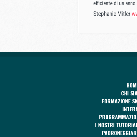
efficiente di un anno.
Stephanie Mitler
w
HOM
CHI SI
FORMAZIONE SK
INTER
PROGRAMMAZIO
I NOSTRI TUTORIA
PADRONEGGIAR