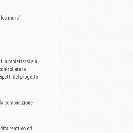
 les murs”,
ti a proiettarsi e a
ontrollare la
aspetti del progetto
 la combinazione
ndita reattivo ed