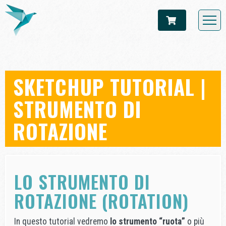
SKETCHUP TUTORIAL |
STRUMENTO DI
ROTAZIONE
LO STRUMENTO DI
ROTAZIONE (ROTATION)
In questo tutorial vedremo
lo strumento “ruota”
o più