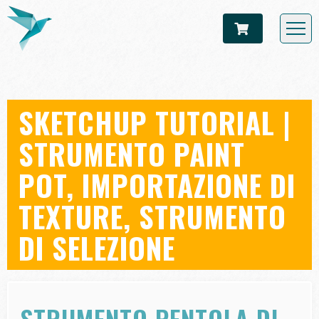
SKETCHUP TUTORIAL |
STRUMENTO PAINT
POT, IMPORTAZIONE DI
TEXTURE, STRUMENTO
DI SELEZIONE