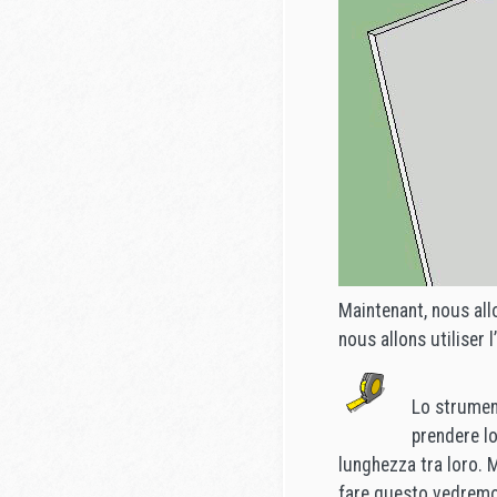
Maintenant, nous all
nous allons utiliser
Lo strume
prendere l
lunghezza tra loro. M
fare questo vedremo