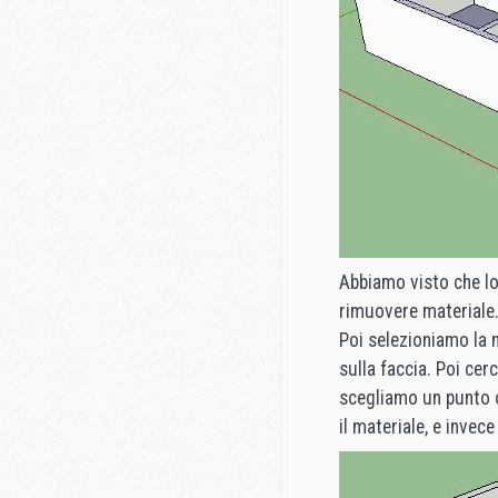
Abbiamo visto che l
rimuovere materiale.
Poi selezioniamo la 
sulla faccia. Poi cer
scegliamo un punto 
il materiale, e invec