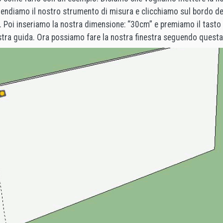
rendiamo il nostro strumento di misura e clicchiamo sul bordo d
. Poi inseriamo la nostra dimensione: “30cm” e premiamo il tasto 
stra guida. Ora possiamo fare la nostra finestra seguendo questa