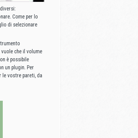
iversi:
onare. Come per lo
lio di selezionare
 strumento
si vuole che il volume
Non è possibile
on un plugin. Per
 le vostre pareti, da