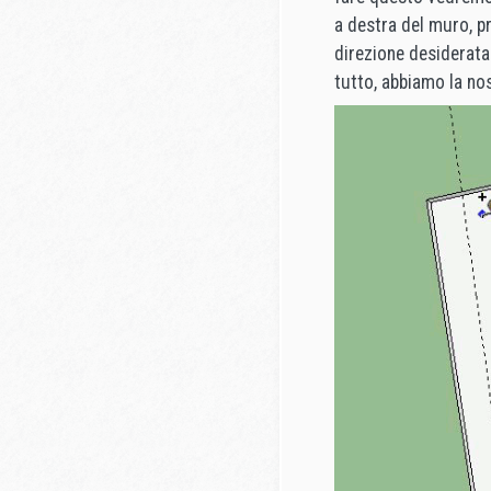
a destra del muro, p
direzione desiderata
tutto, abbiamo la no