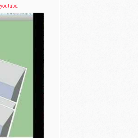
 youtube
: