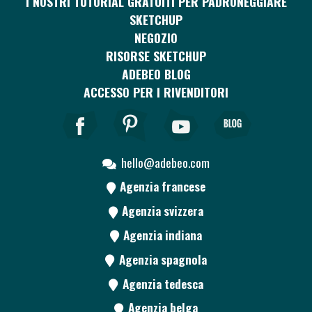
I NOSTRI TUTORIAL GRATUITI PER PADRONEGGIARE
SKETCHUP
NEGOZIO
RISORSE SKETCHUP
ADEBEO BLOG
ACCESSO PER I RIVENDITORI
hello@adebeo.com
Agenzia francese
Agenzia svizzera
Agenzia indiana
Agenzia spagnola
Agenzia tedesca
Agenzia belga