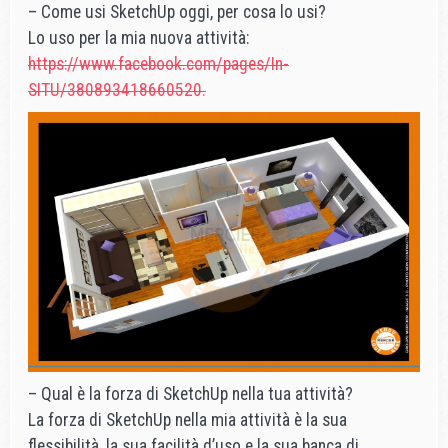
– Come usi SketchUp oggi, per cosa lo usi?
Lo uso per la mia nuova attività:
https://www.facebook.com/pages/In-
SITU/380893418660520.
– Qual è la forza di SketchUp nella tua attività?
La forza di SketchUp nella mia attività è la sua
flessibilità, la sua facilità d’uso e la sua banca di