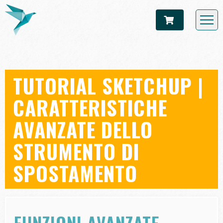
TUTORIAL SKETCHUP |
CARATTERISTICHE
AVANZATE DELLO
STRUMENTO DI
SPOSTAMENTO