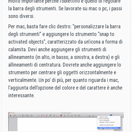
molto importante perché l’obiettivo è quello di regolare
la barra degli strumenti. Se lavorate su mac o pc, i passi
sono diversi.
Per mac, basta fare clic destro: “personalizzare la barra
degli strumenti” e aggiungere lo strumento “snap to
activated objects”, caratterizzato da un’icona a forma di
calamita. Devi anche aggiungere gli strumenti di
allineamento (in alto, in basso, a sinistra, a destra) e gli
allineamenti di centratura. Dovrete anche aggiungere lo
strumento per centrare gli oggetti orizzontalmente e
verticalmente. Un po’ di più, per quanto riguarda i mac,
l’aggiunta dell’opzione del colore e del carattere è anche
interessante.