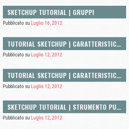
SKETCHUP TUTORIAL | GRUPPI
Pubblicato su
Luglio 16, 2012
TUTORIAL SKETCHUP | CARATTERISTICHE AVANZATE DELLO STRUMENTO DI SPOSTAMENTO
Pubblicato su
Luglio 12, 2012
TUTORIAL SKETCHUP | CARATTERISTICHE AVANZATE DELLO STRUMENTO PUSH/PULL
Pubblicato su
Luglio 12, 2012
SKETCHUP TUTORIAL | STRUMENTO PUSH/PULL E METRE
Pubblicato su
Luglio 12, 2012