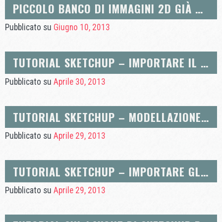
PICCOLO BANCO DI IMMAGINI 2D GIÀ RITAGLIATE
Pubblicato su
Giugno 10, 2013
TUTORIAL SKETCHUP – IMPORTARE IL CATASTO
Pubblicato su
Aprile 30, 2013
TUTORIAL SKETCHUP – MODELLAZIONE DI EDIFICI IN 3D CON GOOGLE MAP
Pubblicato su
Aprile 29, 2013
TUTORIAL SKETCHUP – IMPORTARE GLI EDIFICI DI GOOGLE EARTH
Pubblicato su
Aprile 29, 2013