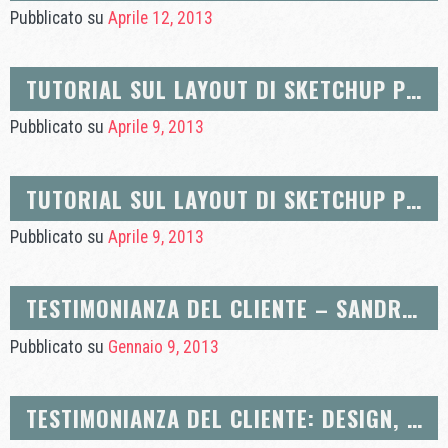
Pubblicato su
Aprile 12, 2013
TUTORIAL SUL LAYOUT DI SKETCHUP PRO – IMPOSTAZIONI DELLA BARRA DEGLI STRUMENTI DI LAYOUT (PER MAC E PC)
Pubblicato su
Aprile 9, 2013
TUTORIAL SUL LAYOUT DI SKETCHUP PRO – FARE UN BLOCCO TITOLO IN UN MODELLO PREDEFINITO
Pubblicato su
Aprile 9, 2013
TESTIMONIANZA DEL CLIENTE – SANDRINE LASKAWIEC, LIFESTYLE DESIGNER
Pubblicato su
Gennaio 9, 2013
TESTIMONIANZA DEL CLIENTE: DESIGN, CONSULENZA, DECORAZIONE D’INTERNI