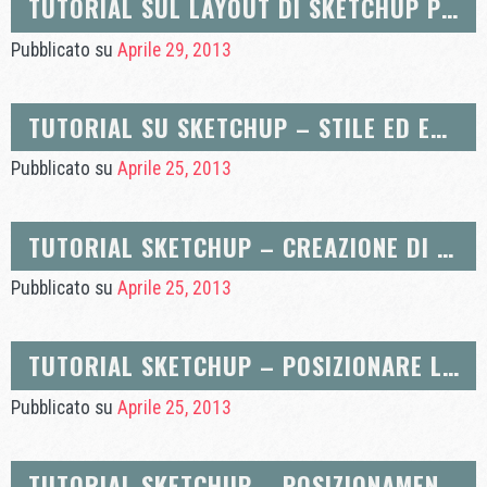
TUTORIAL SUL LAYOUT DI SKETCHUP PRO – DIMENSIONI IN SCALA
Pubblicato su
Aprile 29, 2013
TUTORIAL SU SKETCHUP – STILE ED ESPORTAZIONE DELLE IMMAGINI LE IMMAGINI
Pubblicato su
Aprile 25, 2013
TUTORIAL SKETCHUP – CREAZIONE DI SCENE
Pubblicato su
Aprile 25, 2013
TUTORIAL SKETCHUP – POSIZIONARE LA TELECAMERA
Pubblicato su
Aprile 25, 2013
TUTORIAL SKETCHUP – POSIZIONAMENTO E ROTAZIONE DEI COMPONENTI