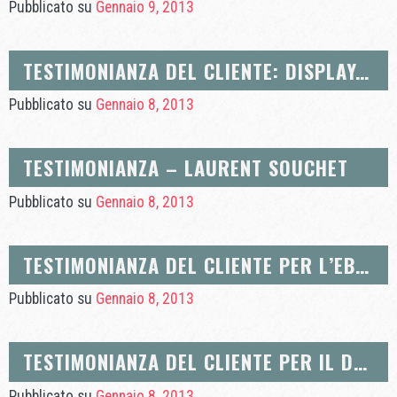
Pubblicato su
Gennaio 9, 2013
TESTIMONIANZA DEL CLIENTE: DISPLAY, PUBBLICITÀ E ALLESTIMENTO DEL NEGOZIO.
Pubblicato su
Gennaio 8, 2013
TESTIMONIANZA – LAURENT SOUCHET
Pubblicato su
Gennaio 8, 2013
TESTIMONIANZA DEL CLIENTE PER L’EBANISTERIA
Pubblicato su
Gennaio 8, 2013
TESTIMONIANZA DEL CLIENTE PER IL DESIGN DI MOBILI CONTEMPORANEI
Pubblicato su
Gennaio 8, 2013