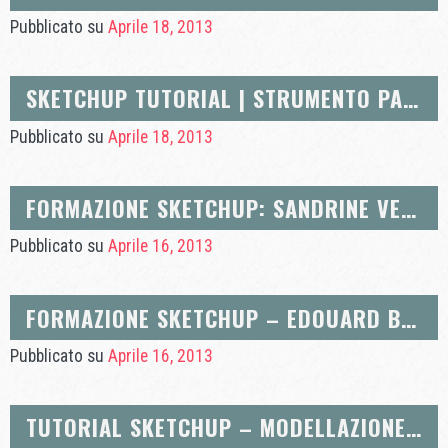
Pubblicato su
Aprile 18, 2013
SKETCHUP TUTORIAL | STRUMENTO PAINT POT PER MAC
Pubblicato su
Aprile 18, 2013
FORMAZIONE SKETCHUP: SANDRINE VERELST, DESIGNER D’INTERNI
Pubblicato su
Aprile 16, 2013
FORMAZIONE SKETCHUP – EDOUARD BISBROUCK, COSTRUZIONE BOIS, CHARPENTE
Pubblicato su
Aprile 16, 2013
TUTORIAL SKETCHUP – MODELLAZIONE DA UN’IMMAGINE ADATTATA