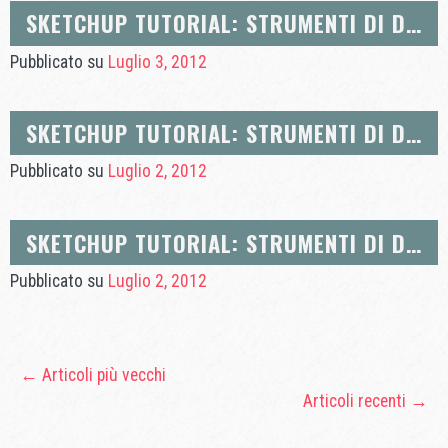
SKETCHUP TUTORIAL: STRUMENTI DI DISEGNO: ARCO E MANO LIBERA
Pubblicato su
Luglio 3, 2012
SKETCHUP TUTORIAL: STRUMENTI DI DISEGNO: CERCHIO E POLIGONO
Pubblicato su
Luglio 2, 2012
SKETCHUP TUTORIAL: STRUMENTI DI DISEGNO: LINEA, RETTANGOLO, INSERIMENTO DI QUOTE
Pubblicato su
Luglio 2, 2012
←
Articoli più vecchi
Articoli recenti
→