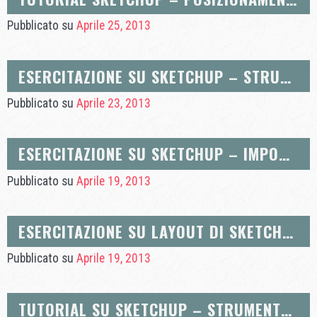
Pubblicato su
Aprile 25, 2013
ESERCITAZIONE SU SKETCHUP – STRUMENTO DI SELEZIONE
Pubblicato su
Aprile 23, 2013
ESERCITAZIONE SU SKETCHUP – IMPORTAZIONE DI TEXTURE
Pubblicato su
Aprile 19, 2013
ESERCITAZIONE SU LAYOUT DI SKETCHUP PRO – DISEGNO IN SCALA
Pubblicato su
Aprile 19, 2013
TUTORIAL SU SKETCHUP – STRUMENTO DI PITTURA PER PC