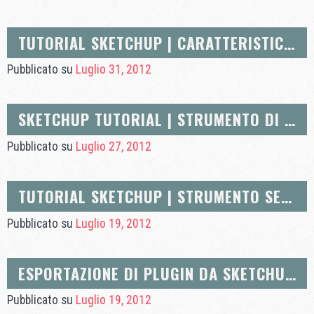
TUTORIAL SKETCHUP | CARATTERISTICHE AVANZATE DELLO STRUMENTO DI CANCELLAZIONE
Pubblicato su
Luglio 31, 2012
SKETCHUP TUTORIAL | STRUMENTO DI ROTAZIONE
Pubblicato su
Luglio 27, 2012
TUTORIAL SKETCHUP | STRUMENTO SEGUIMI
Pubblicato su
Luglio 19, 2012
ESPORTAZIONE DI PLUGIN DA SKETCHUP A SKETCHFAB
Pubblicato su
Luglio 19, 2012