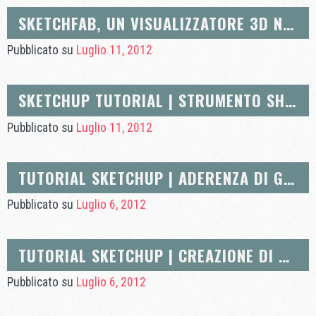
SKETCHFAB, UN VISUALIZZATORE 3D NEL TUO BROWSER
Pubblicato su
Luglio 11, 2012
SKETCHUP TUTORIAL | STRUMENTO SHIFT E CANCELLA
Pubblicato su
Luglio 11, 2012
TUTORIAL SKETCHUP | ADERENZA DI GEOMETRIE BIDIMENSIONALI
Pubblicato su
Luglio 6, 2012
TUTORIAL SKETCHUP | CREAZIONE DI VOLTI E INFERENZE
Pubblicato su
Luglio 6, 2012