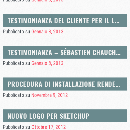
TESTIMONIANZA DEL CLIENTE PER IL LAYOUT, LA DECORAZIONE E IL DESIGN CON SKETCHUP
Pubblicato su
Gennaio 8, 2013
TESTIMONIANZA – SÉBASTIEN CHAUCHAT
Pubblicato su
Gennaio 8, 2013
PROCEDURA DI INSTALLAZIONE RENDER-IN
Pubblicato su
Novembre 9, 2012
NUOVO LOGO PER SKETCHUP
Pubblicato su
Ottobre 17, 2012